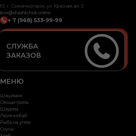
О, г. Солнечногорск, ул. Красная, вл. 2
nbox@shashlichok.online
+ 7 (968) 533-99-99
СЛУЖБА
ЗАКАЗОВ
МЕНЮ
Шашлыки
Овощи-гриль
Шаурма
Люля-кебаб
Рыба на углях
Соусы
Хлеб