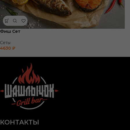
Фиш Сет
Сеты
4630
₽
КОНТАКТЫ