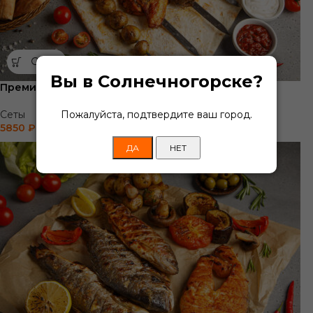
Вы в Солнечногорске?
Премиум Сет
Пожалуйста, подтвердите ваш город.
Сеты
5850
₽
ДА
НЕТ