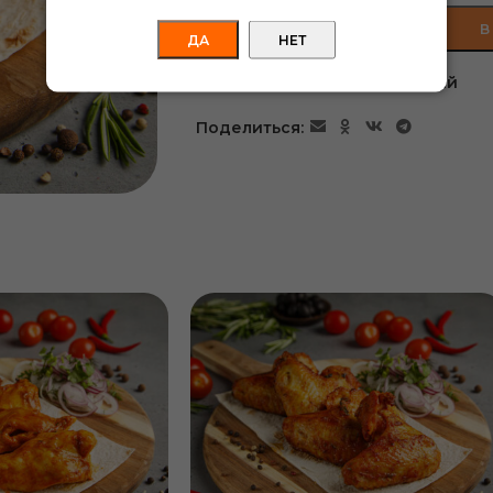
В
ДА
НЕТ
Добавить в список желаний
Поделиться: