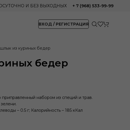
ЛОСУТОЧНО И БЕЗ ВЫХОДНЫХ
+ 7 (968) 533-99-99
ВХОД / РЕГИСТРАЦИЯ
шлык из куриных бедер
риных бедер
приправленный набором из специй и трав.
 зелени.
 Углеводы – 0.5 г; Калорийность – 185 кКал