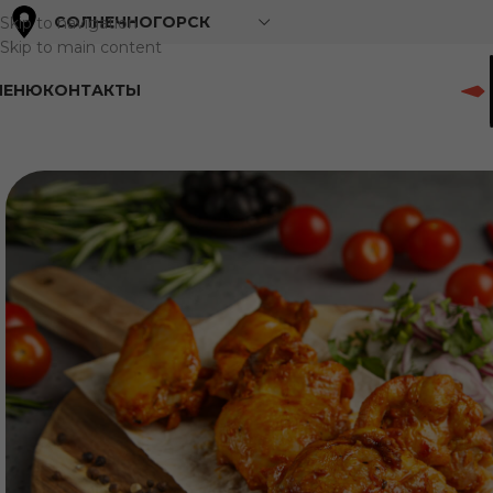
СОЛНЕЧНОГОРСК
Skip to navigation
Skip to main content
МЕНЮ
КОНТАКТЫ