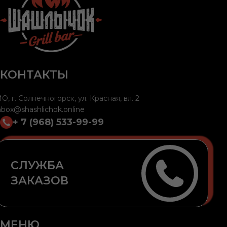
КОНТАКТЫ
О, г. Солнечногорск, ул. Красная, вл. 2
nbox@shashlichok.online
+ 7 (968) 533-99-99
СЛУЖБА
ЗАКАЗОВ
МЕНЮ