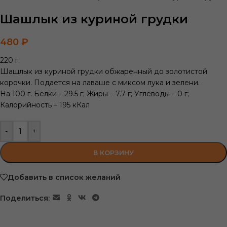
Шашлык из куриной грудки
480
₽
220 г.
Шашлык из куриной грудки обжаренный до золотистой
корочки. Подается на лаваше с миксом лука и зелени.
На 100 г. Белки – 29.5 г; Жиры – 7.7 г; Углеводы – 0 г;
Калорийность – 195 кКал
-
+
В КОРЗИНУ
Добавить в список желаний
Поделиться: