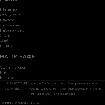
Шашлыки
Овощи-гриль
Шаурма
Люля-кебаб
Рыба на углях
Соусы
Хлеб
Напитки
НАШИ КАФЕ
Солнечногорск
Клин
Коптево
© 2019-2026 ИП Арутюнян Альберт Ашотович. Все права защищены.
Перепечатка или любое использование материалов возможно только при
наличии ссылки на первоисточник
Политика конфиденциальности