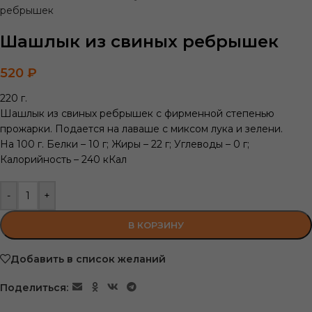
ребрышек
Шашлык из свиных ребрышек
520
₽
220 г.
Шашлык из свиных ребрышек с фирменной степенью
прожарки. Подается на лаваше с миксом лука и зелени.
На 100 г. Белки – 10 г; Жиры – 22 г; Углеводы – 0 г;
Калорийность – 240 кКал
-
+
В КОРЗИНУ
Добавить в список желаний
Поделиться: