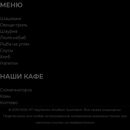
МЕНЮ
Шашлыки
Овощи-гриль
Шаурма
Люля-кебаб
Рыба на углях
Соусы
Хлеб
Напитки
НАШИ КАФЕ
Солнечногорск
Клин
Коптево
© 2019-2026 ИП Арутюнян Альберт Ашотович. Все права защищены.
Перепечатка или любое использование материалов возможно только при
наличии ссылки на первоисточник