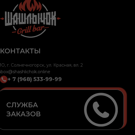
КОНТАКТЫ
О, г. Солнечногорск, ул. Красная, вл. 2
nbox@shashlichok.online
+ 7 (968) 533-99-99
СЛУЖБА
ЗАКАЗОВ